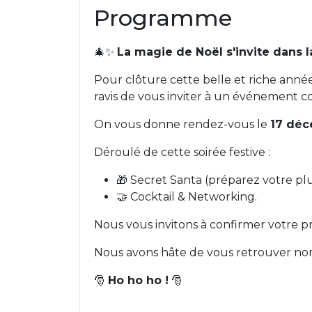
Programme
🎄✨
La magie de Noël s'invite dans
Pour clôture cette belle et riche année
ravis de vous inviter à un événement co
On vous donne rendez-vous le
17 déc
Déroulé de cette soirée festive :
🎁 Secret Santa (préparez votre plus
🤝 Cocktail & Networking.
Nous vous invitons à confirmer votre p
Nous avons hâte de vous retrouver n
🎅
Ho ho ho !
🎅