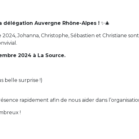
 la délégation Auvergne Rhône-Alpes
!
✨🎄
 2024, Johanna, Christophe, Sébastien et Christiane sont
nvivial.
embre 2024 à La Source.
 belle surprise !)
résence rapidement afin de nous aider dans l’organisatio
ombreux !