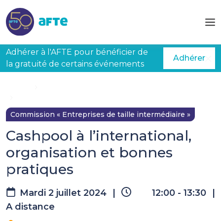
Aller au contenu principal
Adhérer à l'AFTE pour bénéficier de
Adhérer
la gratuité de certains événements
Accueil
Évènements à venir
Cashpool à l’international, organisation et bonnes pratiques
Commission « Entreprises de taille intermédiaire »
Cashpool à l’international,
organisation et bonnes
pratiques
Mardi 2 juillet 2024
|
12:00 - 13:30
|
A distance