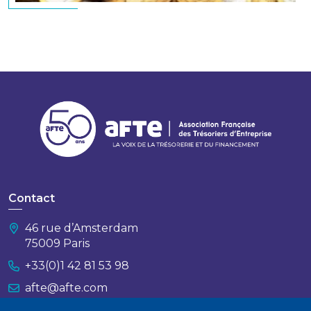
Contact
46 rue d’Amsterdam
75009 Paris
+33(0)1 42 81 53 98
afte@afte.com