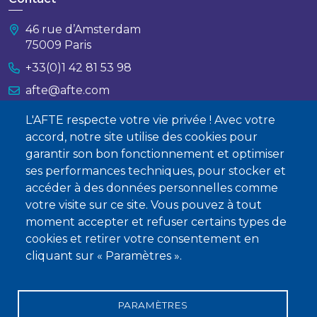
46 rue d’Amsterdam
75009 Paris
+33(0)1 42 81 53 98
afte@afte.com
L'AFTE respecte votre vie privée ! Avec votre
Nous contacter
accord, notre site utilise des cookies pour
garantir son bon fonctionnement et optimiser
À propos
ses performances techniques, pour stocker et
Qui sommes-nous ?
accéder à des données personnelles comme
votre visite sur ce site. Vous pouvez à tout
Devenir membre
moment accepter et refuser certains types de
cookies et retirer votre consentement en
cliquant sur « Paramètres ».
PARAMÈTRES