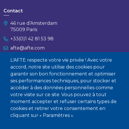
Contact
46 rue d’Amsterdam
75009 Paris
+33(0)1 42 81 53 98
afte@afte.com
L'AFTE respecte votre vie privée ! Avec votre
Nous contacter
accord, notre site utilise des cookies pour
garantir son bon fonctionnement et optimiser
À propos
ses performances techniques, pour stocker et
accéder à des données personnelles comme
Qui sommes-nous ?
votre visite sur ce site. Vous pouvez à tout
Devenir membre
moment accepter et refuser certains types de
cookies et retirer votre consentement en
cliquant sur « Paramètres ».