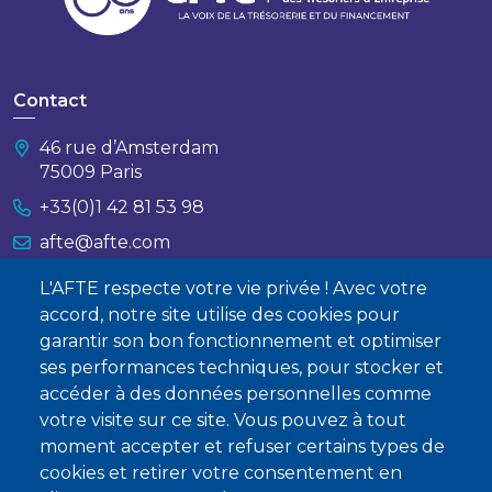
Contact
46 rue d’Amsterdam
75009 Paris
+33(0)1 42 81 53 98
afte@afte.com
L'AFTE respecte votre vie privée ! Avec votre
Nous contacter
accord, notre site utilise des cookies pour
garantir son bon fonctionnement et optimiser
À propos
ses performances techniques, pour stocker et
accéder à des données personnelles comme
Qui sommes-nous ?
votre visite sur ce site. Vous pouvez à tout
Devenir membre
moment accepter et refuser certains types de
cookies et retirer votre consentement en