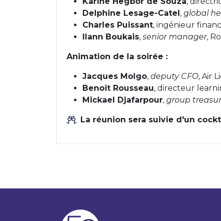
Karine Hegbor de Souza
, direct
Delphine Lesage-Catel
,
global he
Charles Puissant
, ingénieur financ
Ilann Boukais
,
senior manager
, R
Animation de la soirée :
Jacques Molgo
,
deputy CFO
, Air 
Benoit Rousseau
, directeur lear
Mickael Djafarpour
,
group treasu
La réunion sera suivie d'un cockt