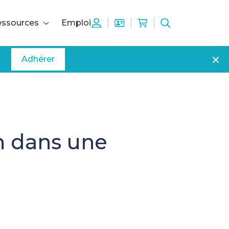
ssources
Emploi
Adhérer
n dans une