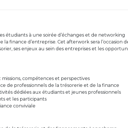
e les étudiants à une soirée d’échanges et de networking
e la finance d’entreprise. Cet afterwork sera l’occasion d
rier, ses enjeux au sein des entreprises et les opportun
: missions, compétences et perspectives
 de professionnels de la trésorerie et de la finance
tivités dédiées aux étudiants et jeunes professionnels
s et les participants
iance conviviale