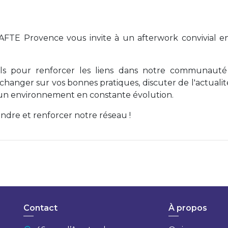
 AFTE Provence vous invite à un afterwork convivial e
ls pour renforcer les liens dans notre communaut
 échanger sur vos bonnes pratiques, discuter de l'actualit
 un environnement en constante évolution.
dre et renforcer notre réseau !
Contact
À propos