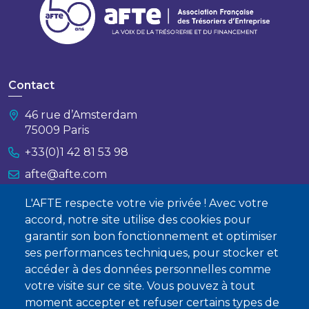
Contact
46 rue d’Amsterdam
75009 Paris
+33(0)1 42 81 53 98
afte@afte.com
L'AFTE respecte votre vie privée ! Avec votre
Nous contacter
accord, notre site utilise des cookies pour
garantir son bon fonctionnement et optimiser
À propos
ses performances techniques, pour stocker et
accéder à des données personnelles comme
Qui sommes-nous ?
votre visite sur ce site. Vous pouvez à tout
Devenir membre
moment accepter et refuser certains types de