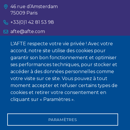
46 rue d’Amsterdam
75009 Paris
+33(0)1 42 81 53 98
afte@afte.com
L'AFTE respecte votre vie privée ! Avec votre
Nous contacter
accord, notre site utilise des cookies pour
garantir son bon fonctionnement et optimiser
À propos
ses performances techniques, pour stocker et
accéder à des données personnelles comme
Qui sommes-nous ?
votre visite sur ce site. Vous pouvez à tout
Devenir membre
moment accepter et refuser certains types de
cookies et retirer votre consentement en
cliquant sur « Paramètres ».
PARAMÈTRES
Mentions légales
Conditions générales de vente