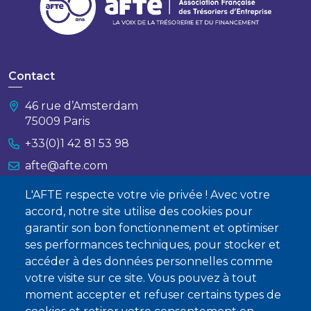
Contact
46 rue d’Amsterdam
75009 Paris
+33(0)1 42 81 53 98
afte@afte.com
L'AFTE respecte votre vie privée ! Avec votre
Nous contacter
accord, notre site utilise des cookies pour
garantir son bon fonctionnement et optimiser
À propos
ses performances techniques, pour stocker et
Qui sommes-nous ?
accéder à des données personnelles comme
votre visite sur ce site. Vous pouvez à tout
Devenir membre
moment accepter et refuser certains types de