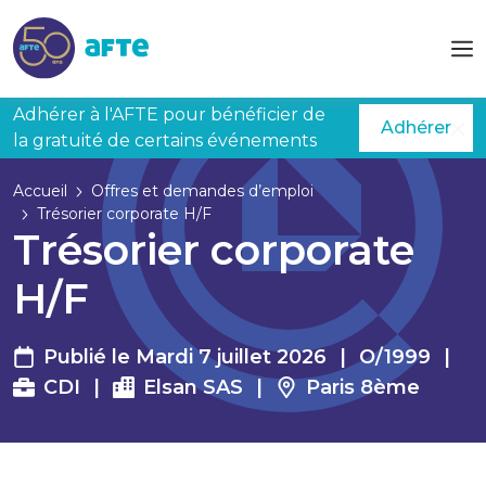
Aller au contenu principal
Adhérer à l'AFTE pour bénéficier de
Adhérer
la gratuité de certains événements
Accueil
Offres et demandes d’emploi
Trésorier corporate H/F
Trésorier corporate
H/F
Publié le Mardi 7 juillet 2026
|
O/1999
|
CDI
|
Elsan SAS
|
Paris 8ème