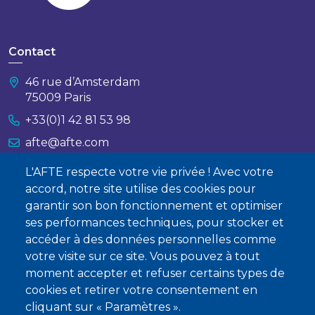
Contact
46 rue d’Amsterdam
75009 Paris
+33(0)1 42 81 53 98
afte@afte.com
L'AFTE respecte votre vie privée ! Avec votre
Nous contacter
accord, notre site utilise des cookies pour
garantir son bon fonctionnement et optimiser
À propos
ses performances techniques, pour stocker et
Qui sommes-nous ?
accéder à des données personnelles comme
votre visite sur ce site. Vous pouvez à tout
Devenir membre
moment accepter et refuser certains types de
cookies et retirer votre consentement en
cliquant sur « Paramètres ».