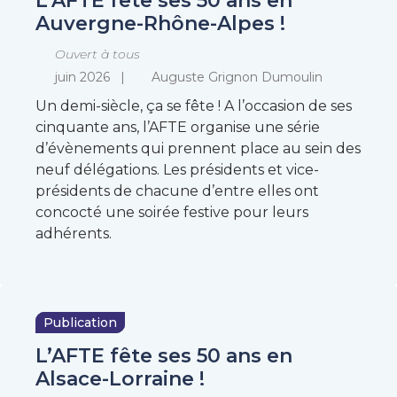
L’AFTE fête ses 50 ans en
Auvergne-Rhône-Alpes !
Ouvert à tous
juin 2026
Auguste Grignon Dumoulin
Un demi-siècle, ça se fête ! A l’occasion de ses
cinquante ans, l’AFTE organise une série
d’évènements qui prennent place au sein des
neuf délégations. Les présidents et vice-
présidents de chacune d’entre elles ont
concocté une soirée festive pour leurs
adhérents.
Publication
L’AFTE fête ses 50 ans en
Alsace-Lorraine !