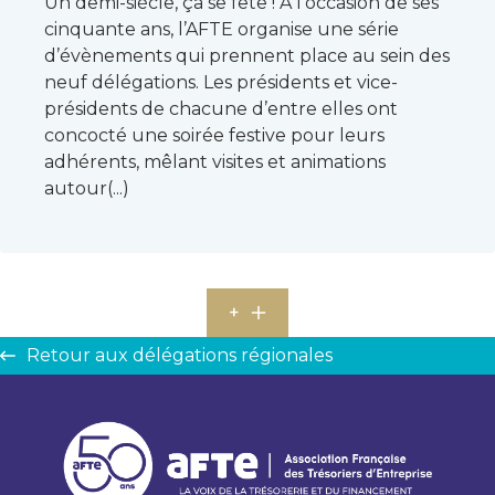
Un demi-siècle, ça se fête ! A l’occasion de ses
cinquante ans, l’AFTE organise une série
d’évènements qui prennent place au sein des
neuf délégations. Les présidents et vice-
présidents de chacune d’entre elles ont
concocté une soirée festive pour leurs
adhérents, mêlant visites et animations
autour(...)
+
Retour aux délégations régionales