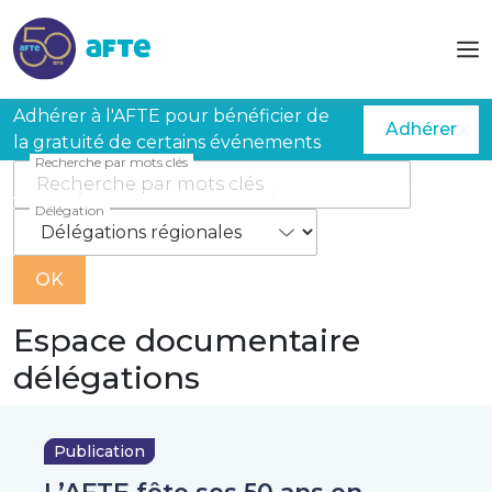
Aller au contenu principal
Adhérer à l'AFTE pour bénéficier de
Adhérer
la gratuité de certains événements
Recherche par mots clés
Accueil
Espace documentaire
Délégations régionales
Délégation
Espace documentaire
délégations
Publication