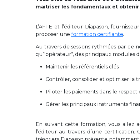
maîtriser les fondamentaux et obtenir 
L’AFTE et l’éditeur Diapason, fournisseu
proposer une
formation certifiante
.
Au travers de sessions rythmées par de no
qu’"opérateur", des principaux modules d
Maintenir les référentiels clés
Contrôler, consolider et optimiser la 
Piloter les paiements dans le respect 
Gérer les principaux instruments fina
En suivant cette formation, vous allez 
l’éditeur au travers d’une certificati
trésoriers Diapason présente notamment 