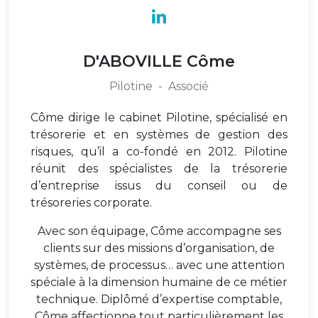
D'ABOVILLE Côme
Pilotine
-
Associé
Côme dirige le cabinet Pilotine, spécialisé en
trésorerie et en systèmes de gestion des
risques, qu’il a co-fondé en 2012. Pilotine
réunit des spécialistes de la trésorerie
d’entreprise issus du conseil ou de
trésoreries corporate.
Avec son équipage, Côme accompagne ses
clients sur des missions d’organisation, de
systèmes, de processus… avec une attention
spéciale à la dimension humaine de ce métier
technique. Diplômé d’expertise comptable,
Côme affectionne tout particulièrement les