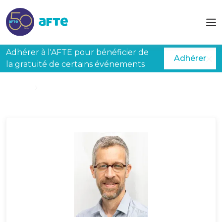
Aller au contenu principal
Adhérer à l'AFTE pour bénéficier de
Adhérer
la gratuité de certains événements
Accueil
D'ABOVILLE Côme