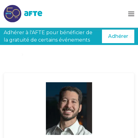
Aller au contenu principal
Adhérer à l'AFTE pour bénéficier de
Adhérer
la gratuité de certains événements
Accueil
BEZERRA Fabricio