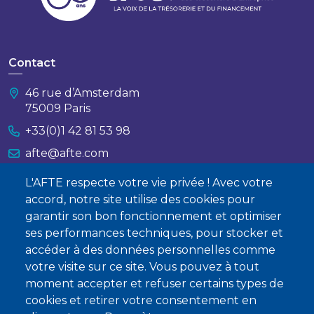
Contact
46 rue d’Amsterdam
75009 Paris
+33(0)1 42 81 53 98
afte@afte.com
L'AFTE respecte votre vie privée ! Avec votre
Nous contacter
accord, notre site utilise des cookies pour
garantir son bon fonctionnement et optimiser
À propos
ses performances techniques, pour stocker et
Qui sommes-nous ?
accéder à des données personnelles comme
votre visite sur ce site. Vous pouvez à tout
Devenir membre
moment accepter et refuser certains types de
cookies et retirer votre consentement en