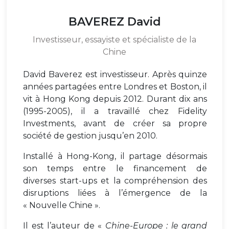
BAVEREZ David
Investisseur, essayiste et spécialiste de la
Chine
David Baverez est investisseur. Après quinze
années partagées entre Londres et Boston, il
vit à Hong Kong depuis 2012. Durant dix ans
(1995-2005), il a travaillé chez Fidelity
Investments, avant de créer sa propre
société de gestion jusqu’en 2010.
Installé à Hong-Kong, il partage désormais
son temps entre le financement de
diverses start-ups et la compréhension des
disruptions liées à l’émergence de la
« Nouvelle Chine ».
Il est l’auteur de «
Chine-Europe : le grand