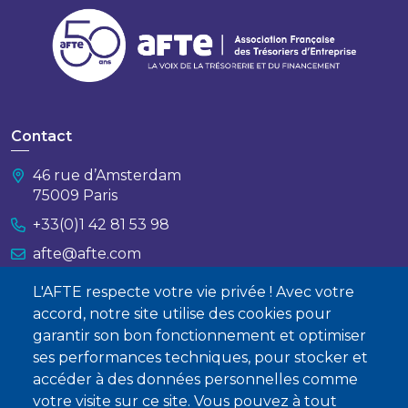
Contact
46 rue d’Amsterdam
75009 Paris
+33(0)1 42 81 53 98
afte@afte.com
L'AFTE respecte votre vie privée ! Avec votre
Nous contacter
accord, notre site utilise des cookies pour
garantir son bon fonctionnement et optimiser
À propos
ses performances techniques, pour stocker et
Qui sommes-nous ?
accéder à des données personnelles comme
votre visite sur ce site. Vous pouvez à tout