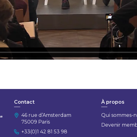
Contact
À propos
46 rue d’Amsterdam
Qui sommes-n
75009 Paris
Devenir mem
+33(0)1 42 81 53 98