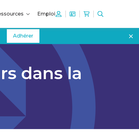
ssources
Emploi
Adhérer
rs dans la