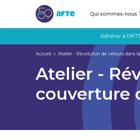
Aller au contenu principal
Qui sommes-nous 
Adhérer à l'AFT
Accueil
Atelier - Révolution de velours dans 
Atelier - Ré
couverture