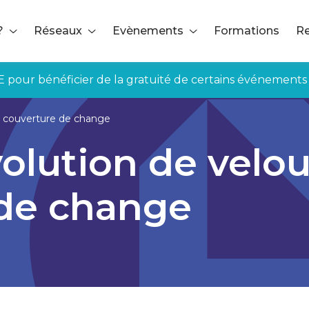
?
Réseaux
Evènements
Formations
Re
E pour bénéficier de la gratuité de certains événements
la couverture de change
volution de velou
 de change