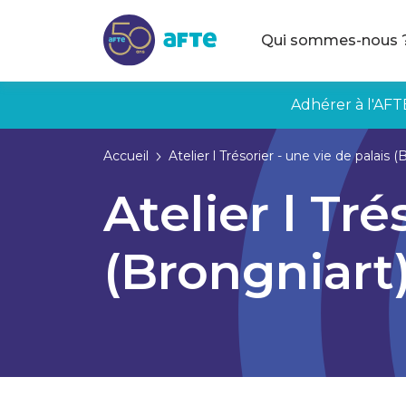
Aller au contenu principal
Qui sommes-nous 
Adhérer à l'AFT
Accueil
Atelier l Trésorier - une vie de palais (
Atelier l Tré
(Brongniart