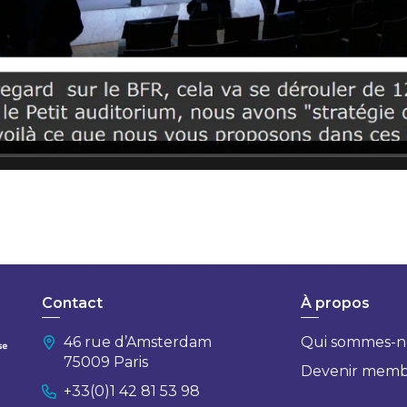
Contact
À propos
46 rue d’Amsterdam
Qui sommes-n
75009 Paris
Devenir mem
+33(0)1 42 81 53 98