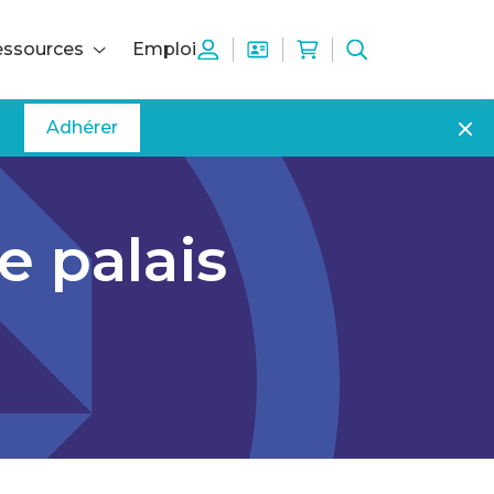
ssources
Emploi
Adhérer
de palais