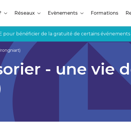
?
Réseaux
Evènements
Formations
Re
E pour bénéficier de la gratuité de certains événements
Brongniart)
sorier - une vie 
)