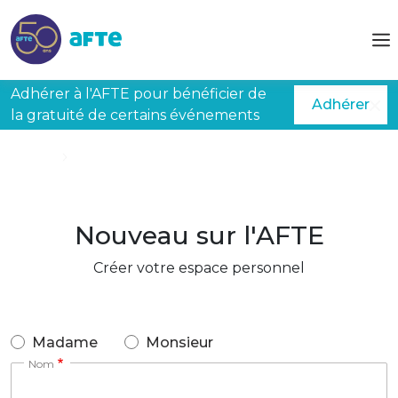
Aller au contenu principal
Adhérer à l'AFTE pour bénéficier de
Adhérer
la gratuité de certains événements
Accueil
Créer mon espace
Nouveau sur l'AFTE
Créer votre espace personnel
Madame
Monsieur
Nom