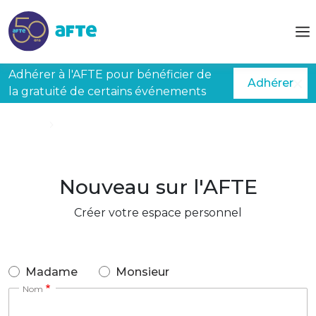
Aller au contenu principal
Adhérer à l'AFTE pour bénéficier de
Adhérer
la gratuité de certains événements
Accueil
Créer mon espace
Nouveau sur l'AFTE
Créer votre espace personnel
Madame
Monsieur
Nom