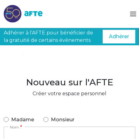
Aller au contenu principal
Adhérer à l'AFTE pour bénéficier de
Adhérer
la gratuité de certains événements
Accueil
Créer mon espace
Nouveau sur l'AFTE
Créer votre espace personnel
Madame
Monsieur
Nom