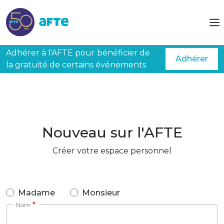
Aller au contenu principal
Adhérer à l'AFTE pour bénéficier de
Adhérer
la gratuité de certains événements
Accueil
Créer mon espace
Nouveau sur l'AFTE
Créer votre espace personnel
Madame
Monsieur
Nom