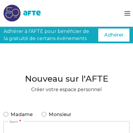
Aller au contenu principal
Adhérer à l'AFTE pour bénéficier de
Adhérer
la gratuité de certains événements
Accueil
Créer mon espace
Nouveau sur l'AFTE
Créer votre espace personnel
Madame
Monsieur
Nom