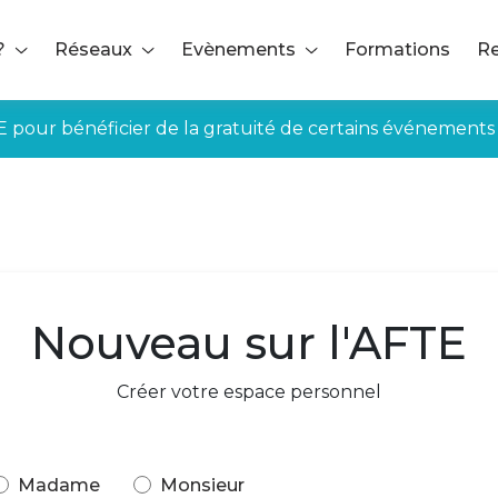
?
Réseaux
Evènements
Formations
Re
E pour bénéficier de la gratuité de certains événements
Nouveau sur l'AFTE
Créer votre espace personnel
Madame
Monsieur