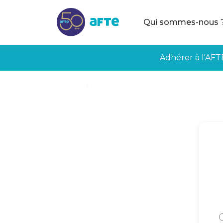
Aller au contenu principal
Qui sommes-nous 
Adhérer à l'AFT
Accueil
Créer mon espace