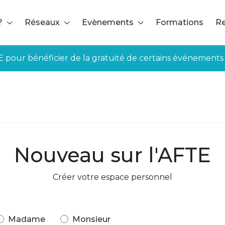
?
Réseaux
Evènements
Formations
Re
E pour bénéficier de la gratuité de certains événements
Nouveau sur l'AFTE
Créer votre espace personnel
Madame
Monsieur