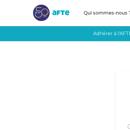
Aller au contenu principal
Qui sommes-nous 
Adhérer à l'AFT
Accueil
Créer mon espace