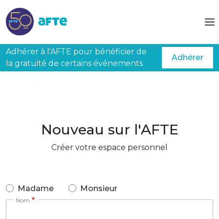
Aller au contenu principal
Adhérer à l'AFTE pour bénéficier de
Adhérer
la gratuité de certains événements
Accueil
Créer mon espace
Nouveau sur l'AFTE
Créer votre espace personnel
Madame
Monsieur
Nom